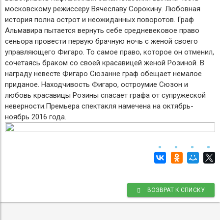
московскому режиссеру Вячеславу Сорокину. Любовная
история полна острот и неожиданных поворотов. Граф
Альмавира пытается вернуть себе средневековое право
сеньора провести первую брачную ночь с женой своего
управляющего Фигаро. То самое право, которое он отменил,
сочетаясь браком со своей красавицей женой Розиной. В
награду невесте Фигаро Сюзанне граф обещает немалое
приданое. Находчивость Фигаро, остроумие Сюзон и
любовь красавицы Розины спасает графа от супружеской
неверности.Премьера спектакля намечена на октябрь-
ноябрь 2016 года.
ВОЗВРАТ К СПИСКУ