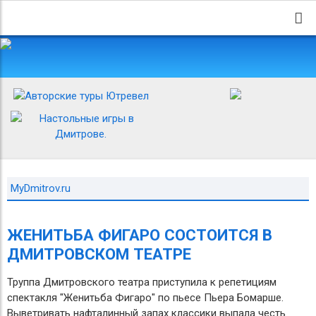
MyDmitrov.ru
ЖЕНИТЬБА ФИГАРО СОСТОИТСЯ В
ДМИТРОВСКОМ ТЕАТРЕ
Труппа Дмитровского театра приступила к репетициям
спектакля "Женитьба Фигаро" по пьесе Пьера Бомарше.
Выветривать нафталинный запах классики выпала честь