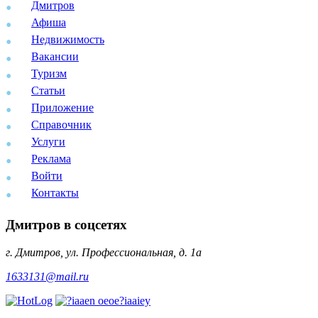
Дмитров
Афиша
Недвижимость
Вакансии
Туризм
Статьи
Приложение
Справочник
Услуги
Реклама
Войти
Контакты
Дмитров в соцсетях
г. Дмитров, ул. Профессиональная, д. 1а
1633131@mail.ru