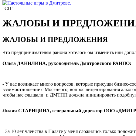
"СП"
ЖАЛОБЫ И ПРЕДЛОЖЕНИ
ЖАЛОБЫ И ПРЕДЛОЖЕНИЯ
Что предпринимателям района хотелось бы изменить или допо
Ольга ДАНИЛИНА, руководитель Дмитровского РАЙПО:
- У нас возникает много вопросов, которые присущи бизнес-со
взаимоотношение с Мосэнерго, вопрос лицензирования алкоголя
чтобы нас слышали, и ДМТПП должна инициировать подобную р
Лилия СТАРИЦИНА, генеральный директор ООО «ДМИТ
- За 10 лет членства в Палате у меня сложились только полож