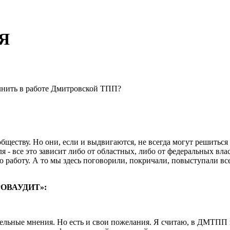
Я
лнить в работе Дмитровской ТПП?
обществу. Но они, если и выдвигаются, не всегда могут решить
 - все это зависит либо от областных, либо от федеральных вла
аботу. А то мы здесь поговорили, покричали, повыступали все
РОВАУДИТ»:
ительные мнения. Но есть и свои пожелания. Я считаю, в ДМТПП 