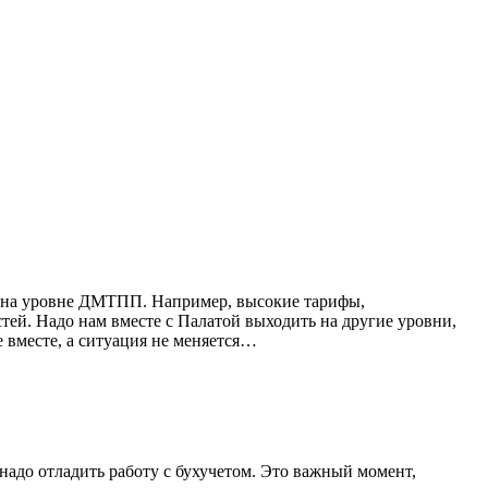
ся на уровне ДМТПП. Например, высокие тарифы,
стей. Надо нам вместе с Палатой выходить на другие уровни,
 вместе, а ситуация не меняется…
надо отладить работу с бухучетом. Это важный момент,