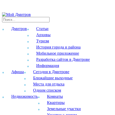
Дмитров
Статьи
Архивы
Туризм
История города и района
Мобильное приложение
Разработка сайтов в Дмитрове
Информация
Афиша
Сегодня в Дмитрове
Ближайшие выходные
Места для отдыха
Одним списком
Недвижимость
Комнаты
Квартиры
Земельные участки
Участки с домом