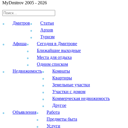
MyDmitrov 2005 - 2026
Дмитров
Статьи
Архив
Туризм
Афиша
Сегодня в Дмитрове
Ближайшие выходные
Места для отдыха
Одним списком
Недвижимость
Комнаты
Квартиры
Земельные участки
Участки с домом
Коммерческая недвижимость
Другое
Объявления
Работа
Предметы быта
Услуги