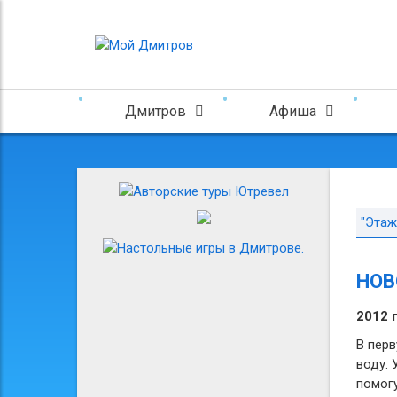
Дмитров
Афиша
"Этаж
НОВ
2012 
В перв
воду. 
помогу