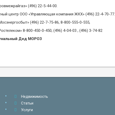
овмежрайгаз» (496) 22-5-44-00.
тный центр ООО «Управляющая компания ЖКХ» (496) 22-4-70-77
осэнергосбыт» (496) 22-7-75-86, 8-800-555-0-555,
остелеком» 8-800-450-0-450, (496) 4-04-03 , (496) 3-74-82
унальный Дед МОРОЗ
Недвижимость
Статьи
Услуги