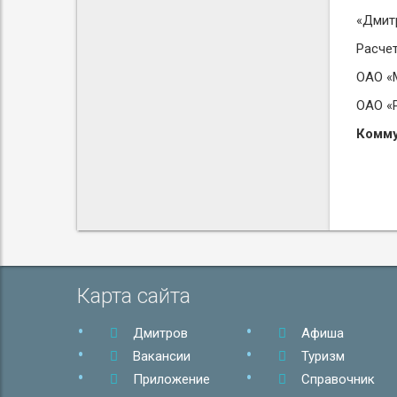
«Дмитр
Расче
ОАО «М
ОАО «Р
Комм
Карта сайта
Дмитров
Афиша
Вакансии
Туризм
Приложение
Справочник