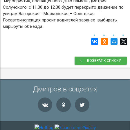
мероприятия, посвященного Дню памяти Дмитрия
Солунского, с 11.30 до 12.30 будет перекрыто движение по
улицам Загорская - Московская – Советская.
Госавтоинспекция просит водителей заранее выбирать
маршруты объезда.
ВОЗВРАТ К СПИСКУ
Дмитров в соцсетях