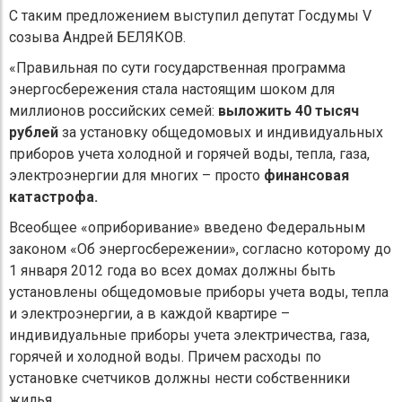
С таким предложением выступил депутат Госдумы V
созыва Андрей
БЕЛЯКОВ
.
«Правильная по сути государственная программа
энергосбережения стала настоящим шоком для
миллионов российских семей:
выложить 40 тысяч
рублей
за установку общедомовых и индивидуальных
приборов учета холодной и горячей воды, тепла, газа,
электроэнергии для многих – просто
финансовая
катастрофа.
Всеобщее «оприборивание» введено Федеральным
законом «Об энергосбережении», согласно которому до
1 января 2012 года во всех домах должны быть
установлены общедомовые приборы учета воды, тепла
и электроэнергии, а в каждой квартире –
индивидуальные приборы учета электричества, газа,
горячей и холодной воды. Причем расходы по
установке счетчиков должны нести собственники
жилья.