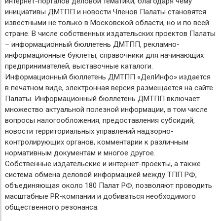
интернет-порталов деловой тематики, благодаря чему
инициативы ДМТПП и новости Членов Палаты становятся
известными не только в Московской области, но и по всей
стране. В числе собственных издательских проектов Палаты
– информационный бюллетень ДМТПП, рекламно-
информационные буклеты, справочники для начинающих
предпринимателей, выставочные каталоги.
Информационный бюллетень ДМТПП «ДелИнфо» издается
в печатном виде, электронная версия размещается на сайте
Палаты. Информационный бюллетень ДМТПП включает
множество актуальной полезной информации, в том числе
вопросы налогообложения, предоставления субсидий,
новости территориальных управлений надзорно-
контролирующих органов, комментарии к различным
нормативным документам и многое другое.
Собственные издательские и интернет-проекты, а также
система обмена деловой информацией между ТПП РФ,
объединяющая около 180 Палат РФ, позволяют проводить
масштабные PR-компании и добиваться необходимого
общественного резонанса.