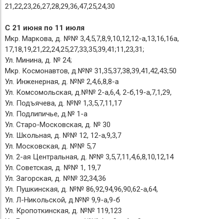
21,22,23,26,27,28,29,36,47,25,24,30
С 21 июня по 11 июля
Мкр. Маркова, д. №№ 3,4,5,7,8,9,10,12,12-а,13,16,16а,
17,18,19,21,22,24,25,27,33,35,39,41;11,23,31;
Ул. Минина, д. № 24;
Мкр. Космонавтов, д.№№ 31,35,37,38,39,41,42,43;50
Ул. Инженерная, д. №№ 2,4,6,8,8-а
Ул. Комсомольская, д.№№ 2-а,6,4, 2-б,19-а,7,1,29,
Ул. Подъячева, д. №№ 1,3,5,7,11,17
Ул. Подлипичье, д.№ 1-а
Ул. Старо-Московская, д. № 30
Ул. Школьная, д. №№ 12, 12-а,9,3,7
Ул. Московская, д. №№ 5,7
Ул. 2-ая Центральная, д. №№ 3,5,7,11,4,6,8,10,12,14
Ул. Советская, д. №№ 1, 19,7
Ул. Загорская, д. №№ 32,34,36
Ул. Пушкинская, д. №№ 86,92,94,96,90,62-а,64,
Ул. Л-Никольской, д.№№ 9,9-а,9-б
Ул. Кропоткинская, д. №№ 119,123