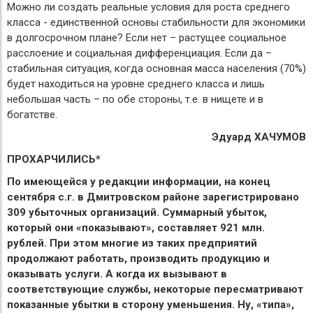
Можно ли создать реальные условия для роста среднего
класса - единственной основы стабильности для экономики
в долгосрочном плане? Если нет – растущее социальное
расслоение и социальная дифференциация. Если да –
стабильная ситуация, когда основная масса населения (70%)
будет находиться на уровне среднего класса и лишь
небольшая часть – по обе стороны, т.е. в нищете и в
богатстве.
Эдуард ХАЧУМОВ
ПРОХАРЧИЛИСЬ*
По имеющейся у редакции информации, на конец
сентября с.г. в Дмитровском районе зарегистрировано
309 убыточных организаций. Суммарный убыток,
который они «показывают», составляет 921 млн.
рублей. При этом многие из таких предприятий
продолжают работать, производить продукцию и
оказывать услуги. А когда их вызывают в
соответствующие службы, некоторые пересматривают
показанные убытки в сторону уменьшения. Ну, «типа»,