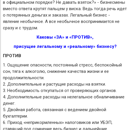
в официальном порядке? Не давать взяток?» - бизнесмены
вместо ответа крутят пальцем у виска. Ведь тогда речь идет
о потерянных деньгах и заказах. Легальный бизнес -
явление необычное. А все необычное воспринимается не
сразу и с трудом.
Каковы «ЗА» и «ПРОТИВ»,
присущие легальному и «реальному» бизнесу?
ПРОТИВ
1. Ощущение опасности, постоянный стресс, беспокойный
сон, тяга к алкоголю, снижение качества жизни и ее
продолжительности.
2. Дополнительные и растущие расходы на взятки.
3. Необходимость откупаться от проверяющих органов.
4. Дополнительные расходы на нелегальное обналичивание
денег.
5. Двойная работа, связанная с ведением двойной
бухгалтерии.
6. Приход «неприкормленных» налоговиков или УБЭП,
ставящий под сомнение весь бизнес и дальнейшие