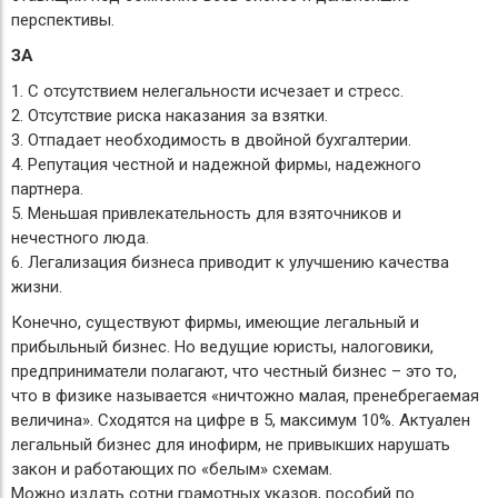
перспективы.
ЗА
1. С отсутствием нелегальности исчезает и стресс.
2. Отсутствие риска наказания за взятки.
3. Отпадает необходимость в двойной бухгалтерии.
4. Репутация честной и надежной фирмы, надежного
партнера.
5. Меньшая привлекательность для взяточников и
нечестного люда.
6. Легализация бизнеса приводит к улучшению качества
жизни.
Конечно, существуют фирмы, имеющие легальный и
прибыльный бизнес. Но ведущие юристы, налоговики,
предприниматели полагают, что честный бизнес – это то,
что в физике называется «ничтожно малая, пренебрегаемая
величина». Сходятся на цифре в 5, максимум 10%. Актуален
легальный бизнес для инофирм, не привыкших нарушать
закон и работающих по «белым» схемам.
Можно издать сотни грамотных указов, пособий по