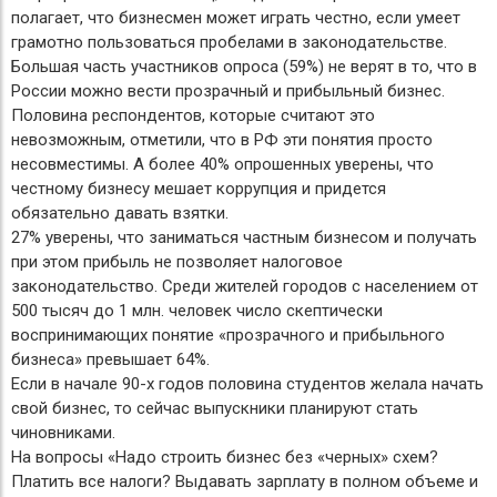
полагает, что бизнесмен может играть честно, если умеет
грамотно пользоваться пробелами в законодательстве.
Большая часть участников опроса (59%) не верят в то, что в
России можно вести прозрачный и прибыльный бизнес.
Половина респондентов, которые считают это
невозможным, отметили, что в РФ эти понятия просто
несовместимы. А более 40% опрошенных уверены, что
честному бизнесу мешает коррупция и придется
обязательно давать взятки.
27% уверены, что заниматься частным бизнесом и получать
при этом прибыль не позволяет налоговое
законодательство. Среди жителей городов с населением от
500 тысяч до 1 млн. человек число скептически
воспринимающих понятие «прозрачного и прибыльного
бизнеса» превышает 64%.
Если в начале 90-х годов половина студентов желала начать
свой бизнес, то сейчас выпускники планируют стать
чиновниками.
На вопросы «Надо строить бизнес без «черных» схем?
Платить все налоги? Выдавать зарплату в полном объеме и