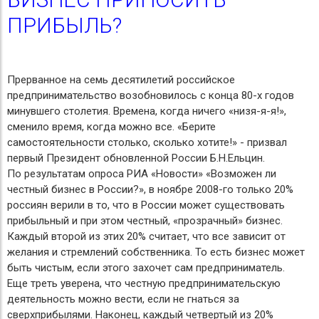
ПРИБЫЛЬ?
Прерванное на семь десятилетий российское
предпринимательство возобновилось с конца 80-х годов
минувшего столетия. Времена, когда ничего «низя-я-я!»,
сменило время, когда можно все. «Берите
самостоятельности столько, сколько хотите!» - призвал
первый Президент обновленной России Б.Н.Ельцин.
По результатам опроса РИА «Новости» «Возможен ли
честный бизнес в России?», в ноябре 2008-го только 20%
россиян верили в то, что в России может существовать
прибыльный и при этом честный, «прозрачный» бизнес.
Каждый второй из этих 20% считает, что все зависит от
желания и стремлений собственника. То есть бизнес может
быть чистым, если этого захочет сам предприниматель.
Еще треть уверена, что честную предпринимательскую
деятельность можно вести, если не гнаться за
сверхприбылями. Наконец, каждый четвертый из 20%