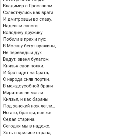
Владимир с Ярославом
Схлестнулись как враги
И дмитровцы во славу,
Надевши сапоги,
Володину дружину
Побили в прах и пух:
В Москву бегут вражины,
Не переведши дух.
Ведут, звеня булатом,
Князья свои полки.
И брат идет на брата,
С народа сняв портки.
В междоусобной брани
Мириться не могли
Князья, и как бараны
Под ханский нож легли...
Но это, братцы, все же
Седая старина.
Сегодня мы в надеже.
Хоть в кризисе страна,