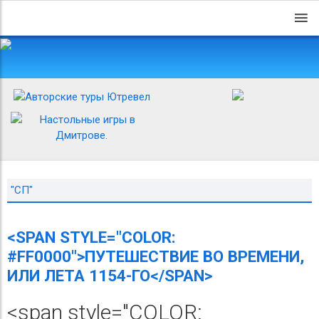
"СП"
<SPAN STYLE="COLOR:
#FF0000">ПУТЕШЕСТВИЕ ВО ВРЕМЕНИ,
ИЛИ ЛЕТА 1154-ГО</SPAN>
<span style="COLOR: