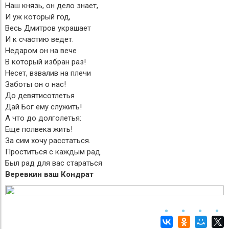
Наш князь, он дело знает,
И уж который год,
Весь Дмитров украшает
И к счастию ведет.
Недаром он на вече
В который избран раз!
Несет, взвалив на плечи
Заботы он о нас!
До девятисотлетья
Дай Бог ему служить!
А что до долголетья:
Еще полвека жить!
За сим хочу расстаться.
Проститься с каждым рад.
Был рад для вас стараться
Веревкин ваш Кондрат