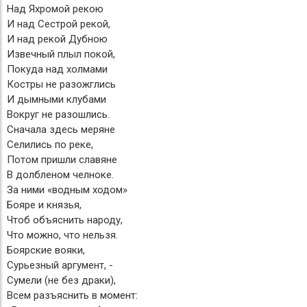
Над Яхромой рекою
И над Сестрой рекой,
И над рекой Дубною
Извечный плыл покой,
Покуда над холмами
Костры не разожглись
И дымными клубами
Вокруг не разошлись.
Сначала здесь меряне
Селились по реке,
Потом пришли славяне
В долбленом челноке.
За ними «водным ходом»
Бояре и князья,
Чтоб объяснить народу,
Что можно, что нельзя.
Боярские вояки,
Сурьезный аргумент, -
Сумели (не без драки),
Всем разъяснить в момент: