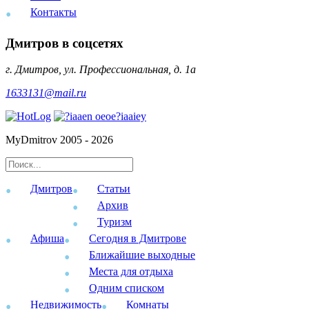
Контакты
Дмитров в соцсетях
г. Дмитров, ул. Профессиональная, д. 1а
1633131@mail.ru
MyDmitrov 2005 - 2026
Дмитров
Статьи
Архив
Туризм
Афиша
Сегодня в Дмитрове
Ближайшие выходные
Места для отдыха
Одним списком
Недвижимость
Комнаты