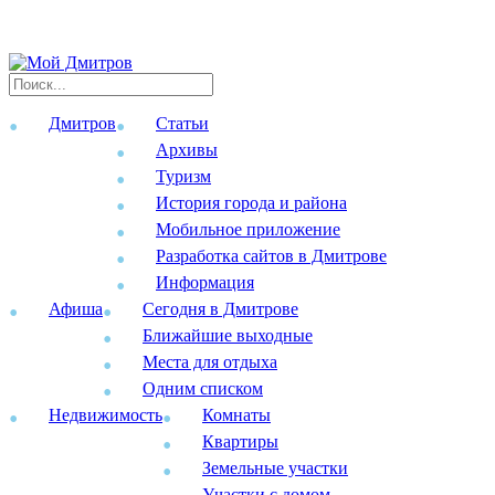
Дмитров
Статьи
Архивы
Туризм
История города и района
Мобильное приложение
Разработка сайтов в Дмитрове
Информация
Афиша
Сегодня в Дмитрове
Ближайшие выходные
Места для отдыха
Одним списком
Недвижимость
Комнаты
Квартиры
Земельные участки
Участки с домом