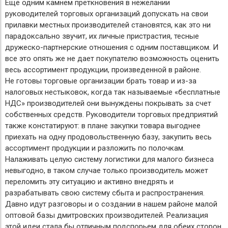
Еще одним камнем преткновения в нежелании
руководителей торговых организаций допускать на свои
прилавки местных производителей становятся, как это ни
парадоксально звучит, их личные пристрастия, тесные
дружеско-партнерские отношения с одним поставщиком. И
все это опять же не дает покупателю возможность оценить
весь ассортимент продукции, произведенной в районе.
Не готовы торговые организации брать товар и из-за
налоговых нестыковок, когда так называемые «бесплатные
НДС» производителей они вынуждены покрывать за счет
собственных средств. Руководители торговых предприятий
также констатируют: в плане закупки товара выгоднее
приехать на одну продовольственную базу, закупить весь
ассортимент продукции и разложить по полочкам.
Налаживать целую систему логистики для малого бизнеса
невыгодно, в таком случае только производитель может
переломить эту ситуацию и активно внедрять и
разрабатывать свою систему сбыта и распространения.
Давно идут разговоры и о создании в нашем районе малой
оптовой базы дмитровских производителей. Реализация
этой идеи стала бы отличным подспорьем для обеих сторон