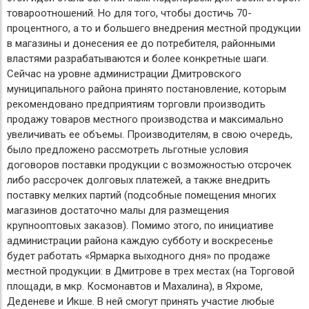
товароотношений. Но для того, чтобы достичь 70-
процентного, а то и большего внедрения местной продукции
в магазины и донесения ее до потребителя, районными
властями разрабатываются и более конкретные шаги.
Сейчас на уровне администрации Дмитровского
муниципального района принято постановление, которым
рекомендовано предприятиям торговли производить
продажу товаров местного производства и максимально
увеличивать ее объемы. Производителям, в свою очередь,
было предложено рассмотреть льготные условия
договоров поставки продукции с возможностью отсрочек
либо рассрочек долговых платежей, а также внедрить
поставку мелких партий (подсобные помещения многих
магазинов достаточно малы для размещения
крупнооптовых заказов). Помимо этого, по инициативе
администрации района каждую субботу и воскресенье
будет работать «Ярмарка выходного дня» по продаже
местной продукции: в Дмитрове в трех местах (на Торговой
площади, в мкр. Космонавтов и Махалина), в Яхроме,
Деденеве и Икше. В ней смогут принять участие любые