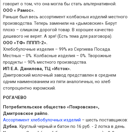
говорит о том, что она могла бы стать альтернативной.
ООО « Рамос».
Раньше был весь ассортимент колбасных изделий местного
производства. Теперь заменили на «дымовские». Берут
плохо – слишком дорогой товар. В хорошее качество
дешевого не верят. А зря! (Есть тема для разговора).
ООО «ТФ» ПППП-2».
Хлебобулочные изделия – 99% из Сергиева Посада.
Местных – 0%. Колбасные изделия – 0%. Творожные
продукты – 90% местного производства.
ИП Е.А. Данилова, ТЦ «Исток».
Дмитровский молочный завод представлен в среднем
одним наименованием из пяти аналогичных, но хлеб
стопроцентно яхромский.
РОГАЧЕВО
Потребительское общество «Покровское»,
Дмитровское райпо.
Ассортимент хлебобулочных изделий
– шесть поставщиков:
Дубна.
Круглый черный и батон по 16 руб. - 2 лотка в день.