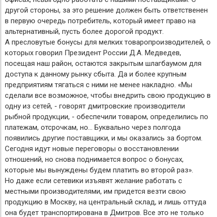
другой стороны, за это решение должен быть ответственен
в первую очередь потребитель, который имеет право на
альтернативный, пусть более дорогой продукт.
А пресловутые бонусы для мелких товаропроизводителей, о
которых говорил Президент России Д.А. Медведев,
посещая наш район, остаются закрытым шлагбаумом для
доступа к данному рынку сбыта. Да и более крупным
предприятиям тягаться с ними не менее накладно. «Мы
сделали все возможное, чтобы внедрить свою продукцию в
одну из сетей, - говорят дмитровские производители
рыбной продукции, - обеспечили товаром, определились по
платежам, отсрочкам, но… Буквально через полгода
появились другие поставщики, и мы оказались за бортом.
Сегодня идут новые переговоры о восстановлении
отношений, но снова поднимается вопрос о бонусах,
которые мы вынуждены будем платить во второй раз».
Но даже если сетевики изъявят желание работать с
местными производителями, им придется везти свою
продукцию в Москву, на центральный склад, и лишь оттуда
она будет транспортирована в Дмитров. Все это не только