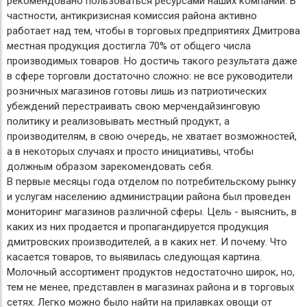
рекомендовано пользоваться ресурсами наших компаний. В
частности, антикризисная комиссия района активно
работает над тем, чтобы в торговых предприятиях Дмитрова
местная продукция достигла 70% от общего числа
производимых товаров. Но достичь такого результата даже
в сфере торговли достаточно сложно: не все руководители
розничных магазинов готовы лишь из патриотических
убеждений перестраивать свою мерчендайзинговую
политику и реализовывать местный продукт, а
производителям, в свою очередь, не хватает возможностей,
а в некоторых случаях и просто инициативы, чтобы
должным образом зарекомендовать себя.
В первые месяцы года отделом по потребительскому рынку
и услугам населению администрации района был проведен
мониторинг магазинов различной сферы. Цель - выяснить, в
каких из них продается и пропагандируется продукция
дмитровских производителей, а в каких нет. И почему. Что
касается товаров, то выявилась следующая картина.
Молочный ассортимент продуктов недостаточно широк, но,
тем не менее, представлен в магазинах района и в торговых
сетях. Легко можно было найти на прилавках овощи от