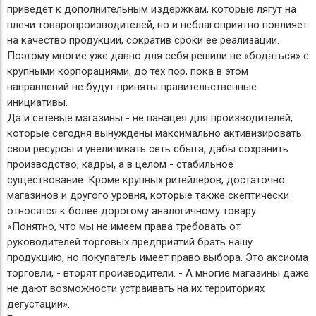
приведет к дополнительным издержкам, которые лягут на
плечи товаропроизводителей, но и неблагоприятно повлияет
на качество продукции, сократив сроки ее реализации.
Поэтому многие уже давно для себя решили не «бодаться» с
крупными корпорациями, до тех пор, пока в этом
направлений не будут приняты правительственные
инициативы.
Да и сетевые магазины - не панацея для производителей,
которые сегодня вынуждены максимально активизировать
свои ресурсы и увеличивать сеть сбыта, дабы сохранить
производство, кадры, а в целом - стабильное
существование. Кроме крупных ритейлеров, достаточно
магазинов и другого уровня, которые также скептически
относятся к более дорогому аналогичному товару.
«Понятно, что мы не имеем права требовать от
руководителей торговых предприятий брать нашу
продукцию, но покупатель имеет право выбора. Это аксиома
торговли, - вторят производители. - А многие магазины даже
не дают возможности устраивать на их территориях
дегустации».