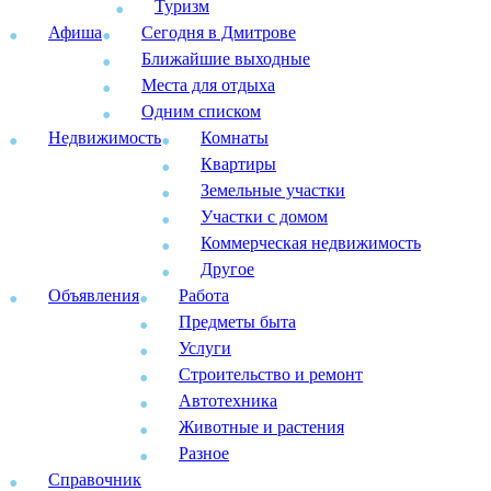
Туризм
Афиша
Сегодня в Дмитрове
Ближайшие выходные
Места для отдыха
Одним списком
Недвижимость
Комнаты
Квартиры
Земельные участки
Участки с домом
Коммерческая недвижимость
Другое
Объявления
Работа
Предметы быта
Услуги
Строительство и ремонт
Автотехника
Животные и растения
Разное
Справочник