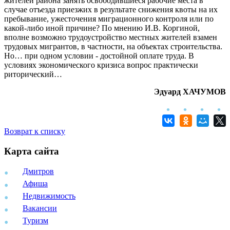
жителей района занять освободившиеся рабочие места в
случае отъезда приезжих в результате снижения квоты на их
пребывание, ужесточения миграционного контроля или по
какой-либо иной причине? По мнению И.В. Коргиной,
вполне возможно трудоустройство местных жителей взамен
трудовых мигрантов, в частности, на объектах строительства.
Но… при одном условии - достойной оплате труда. В
условиях экономического кризиса вопрос практически
риторический…
Эдуард ХАЧУМОВ
Возврат к списку
Карта сайта
Дмитров
Афиша
Недвижимость
Вакансии
Туризм