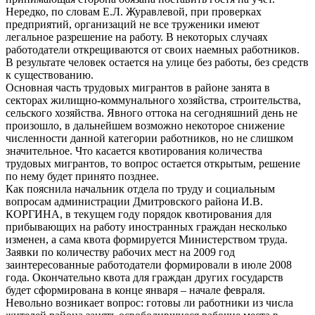
Нередко, по словам Е.Л. Журавлевой, при проверках
предприятий, организаций не все труженики имеют
легальное разрешение на работу. В некоторых случаях
работодатели открещиваются от своих наемных работников.
В результате человек остается на улице без работы, без средств
к существованию.
Основная часть трудовых мигрантов в районе занята в
секторах жилищно-коммунального хозяйства, строительства,
сельского хозяйства. Явного оттока на сегодняшний день не
произошло, в дальнейшем возможно некоторое снижение
численности данной категории работников, но не слишком
значительное. Что касается квотирования количества
трудовых мигрантов, то вопрос остается открытым, решение
по нему будет принято позднее.
Как пояснила начальник отдела по труду и социальным
вопросам администрации Дмитровского района И.В.
КОРГИНА, в текущем году порядок квотирования для
прибывающих на работу иностранных граждан несколько
изменен, а сама квота формируется Министерством труда.
Заявки по количеству рабочих мест на 2009 год
заинтересованные работодатели формировали в июле 2008
года. Окончательно квота для граждан других государств
будет сформирована в конце января – начале февраля.
Невольно возникает вопрос: готовы ли работники из числа