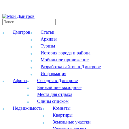
Дмитров
Статьи
Архивы
Туризм
История города и района
Мобильное приложение
Разработка сайтов в Дмитрове
Информация
Афиша
Сегодня в Дмитрове
Ближайшие выходные
Места для отдыха
Одним списком
Недвижимость
Комнаты
Квартиры
Земельные участки
Участки с домом