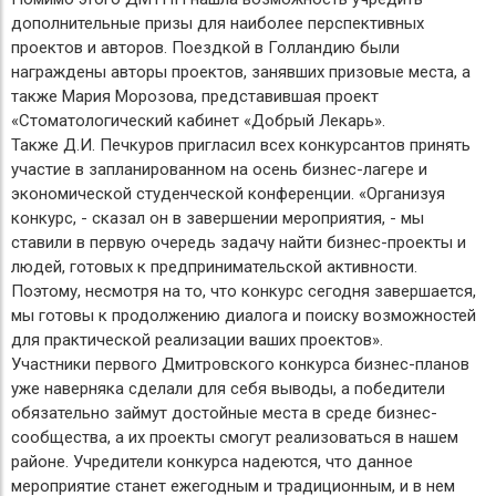
дополнительные призы для наиболее перспективных
проектов и авторов. Поездкой в Голландию были
награждены авторы проектов, занявших призовые места, а
также Мария Морозова, представившая проект
«Стоматологический кабинет «Добрый Лекарь».
Также Д.И. Печкуров пригласил всех конкурсантов принять
участие в запланированном на осень бизнес-лагере и
экономической студенческой конференции. «Организуя
конкурс, - сказал он в завершении мероприятия, - мы
ставили в первую очередь задачу найти бизнес-проекты и
людей, готовых к предпринимательской активности.
Поэтому, несмотря на то, что конкурс сегодня завершается,
мы готовы к продолжению диалога и поиску возможностей
для практической реализации ваших проектов».
Участники первого Дмитровского конкурса бизнес-планов
уже наверняка сделали для себя выводы, а победители
обязательно займут достойные места в среде бизнес-
сообщества, а их проекты смогут реализоваться в нашем
районе. Учредители конкурса надеются, что данное
мероприятие станет ежегодным и традиционным, и в нем