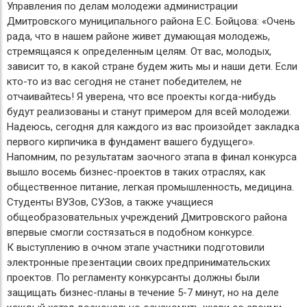
Управления по делам молодежи администрации
Дмитровского муниципального района Е.С. Бойцова: «Очень
рада, что в нашем районе живет думающая молодежь,
стремящаяся к определенным целям. От вас, молодых,
зависит то, в какой стране будем жить мы и наши дети. Если
кто-то из вас сегодня не станет победителем, не
отчаивайтесь! Я уверена, что все проекты когда-нибудь
будут реализованы и станут примером для всей молодежи.
Надеюсь, сегодня для каждого из вас произойдет закладка
первого кирпичика в фундамент вашего будущего».
Напомним, по результатам заочного этапа в финал конкурса
вышло восемь бизнес-проектов в таких отраслях, как
общественное питание, легкая промышленность, медицина.
Студенты ВУЗов, СУЗов, а также учащиеся
общеобразовательных учреждений Дмитровского района
впервые смогли состязаться в подобном конкурсе.
К выступлению в очном этапе участники подготовили
электронные презентации своих предпринимательских
проектов. По регламенту конкурсанты должны были
защищать бизнес-планы в течение 5-7 минут, но на деле