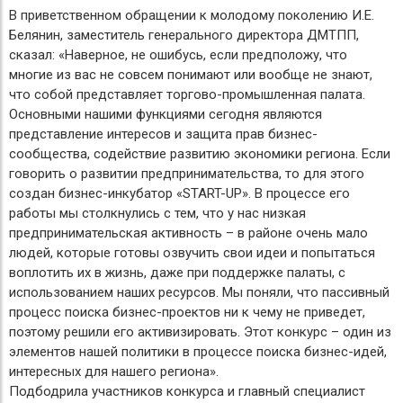
В приветственном обращении к молодому поколению И.Е.
Белянин, заместитель генерального директора ДМТПП,
сказал: «Наверное, не ошибусь, если предположу, что
многие из вас не совсем понимают или вообще не знают,
что собой представляет торгово-промышленная палата.
Основными нашими функциями сегодня являются
представление интересов и защита прав бизнес-
сообщества, содействие развитию экономики региона. Если
говорить о развитии предпринимательства, то для этого
создан бизнес-инкубатор «START-UP». В процессе его
работы мы столкнулись с тем, что у нас низкая
предпринимательская активность – в районе очень мало
людей, которые готовы озвучить свои идеи и попытаться
воплотить их в жизнь, даже при поддержке палаты, с
использованием наших ресурсов. Мы поняли, что пассивный
процесс поиска бизнес-проектов ни к чему не приведет,
поэтому решили его активизировать. Этот конкурс – один из
элементов нашей политики в процессе поиска бизнес-идей,
интересных для нашего региона».
Подбодрила участников конкурса и главный специалист