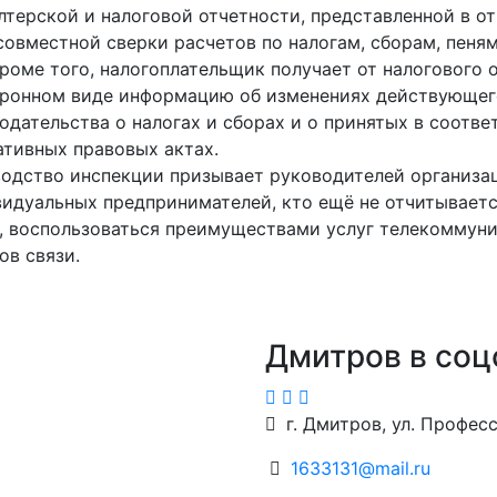
лтерской и налоговой отчетности, представленной в от
совместной сверки расчетов по налогам, сборам, пеня
Кроме того, налогоплательщик получает от налогового 
тронном виде информацию об изменениях действующег
одательства о налогах и сборах и о принятых в соотве
тивных правовых актах.
одство инспекции призывает руководителей организа
идуальных предпринимателей, кто ещё не отчитываетс
, воспользоваться преимуществами услуг телекоммун
ов связи.
Дмитров в соц
г. Дмитров, ул. Професс
1633131@mail.ru