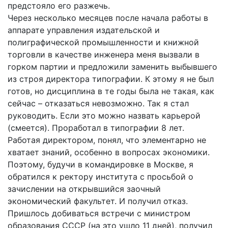
предстояло его разжечь.
Через несколько месяцев после начала работы в
аппарате управления издательской и
полиграфической промышленности и книжной
торговли в качестве инженера меня вызвали в
горком партии и предложили заменить выбывшего
из строя директора типографии. К этому я не был
готов, но дисциплина в те годы была не такая, как
сейчас – отказаться невозможно. Так я стал
руководить. Если это можно назвать карьерой
(смеется). Проработал в типографии 8 лет.
Работая директором, понял, что элементарно не
хватает знаний, особенно в вопросах экономики.
Поэтому, будучи в командировке в Москве, я
обратился к ректору института с просьбой о
зачислении на открывшийся заочный
экономический факультет. И получил отказ.
Пришлось добиваться встречи с министром
образования СССР (на это ушло 11 дней), получил