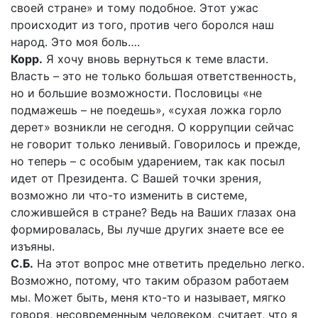
своей стране» и тому подобное. Этот ужас
происходит из того, против чего боролся наш
народ. Это моя боль….
Корр.
Я хочу вновь вернуться к теме власти.
Власть – это не только большая ответственность,
но и большие возможности. Пословицы «не
подмажешь – не поедешь», «сухая ложка горло
дерет» возникли не сегодня. О коррупции сейчас
не говорит только ленивый. Говорилось и прежде,
но теперь – с особым ударением, так как посыл
идет от Президента. С Вашей точки зрения,
возможно ли что-то изменить в системе,
сложившейся в стране? Ведь на Ваших глазах она
формировалась, Вы лучше других знаете все ее
изъяны.
С.Б.
На этот вопрос мне ответить предельно легко.
Возможно, потому, что таким образом работаем
мы. Может быть, меня кто-то и называет, мягко
говоря, несовременным человеком, считает, что я