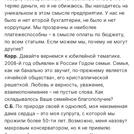
теряю деньги, но я не обижаюсь. Вы находитесь на
уникальном в этом смысле предприятии. У нас не
было и нет второй бухгалтерии, не было и нет
коррупции. Мы прозрачны и наиболее
платежеспособны – в смысле оплаты по бюджету,
по всем статьям. Если можем мы, почему не могут
другие?
Корр.
Давайте вернемся к юбилейной тематике.
2008-й год объявлен в России Годом семьи. Семья,
как ни банально это звучит, по-прежнему является
«ячейкой общества», его кристаллической
решеткой. Любовь и верность, уважение,
взаимопонимание – не пустые слова. Как
складывалось Ваше семейное благополучие?
С.Б.
По природе своей я однолюб, моя неизменная
дама сердца – это моя супруга, с которой мы
прожили более 50-ти лет. Возможно, меня назовут
махровым консерватором, но я не приемлю