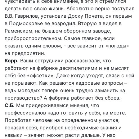
чувствовать к себе внимание, а это я стремился
делать всю свою жизнь. Абсолютно верно поступил
В.В. Гаврилов, установив Доску Почета, он первым
в Подмосковье ее возродил. Вторую я видел в
Раменском, на бывшем оборонном заводе,
приборостроительном. Самое главное, если
сказать одним словом, - все зависит от «погоды»
на предприятии.
Корр.
Ваши сотрудники рассказывали, что
работают на фабрике десятилетиями и не мыслят
себя без «офсетки». Даже когда уходят, связи с ней
не порывают. Как решаются кадровые вопросы –
ведь молодых теперь очень трудно заманить на
производство? А фабрика работает без сбоев.
С.Б.
Мы придерживаемся мнения, что
профессионалов надо готовить у себя, на месте.
Поработал человек на определенном участке,
показал себя, приобрел необходимые знания и
навыки – значит, может расти дальше. У нас