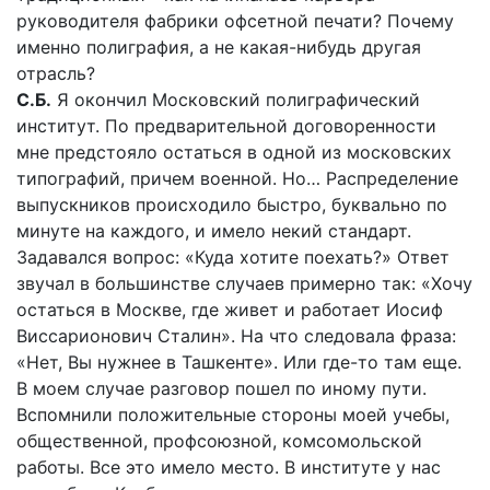
руководителя фабрики офсетной печати? Почему
именно полиграфия, а не какая-нибудь другая
отрасль?
С.Б.
Я окончил Московский полиграфический
институт. По предварительной договоренности
мне предстояло остаться в одной из московских
типографий, причем военной. Но… Распределение
выпускников происходило быстро, буквально по
минуте на каждого, и имело некий стандарт.
Задавался вопрос: «Куда хотите поехать?» Ответ
звучал в большинстве случаев примерно так: «Хочу
остаться в Москве, где живет и работает Иосиф
Виссарионович Сталин». На что следовала фраза:
«Нет, Вы нужнее в Ташкенте». Или где-то там еще.
В моем случае разговор пошел по иному пути.
Вспомнили положительные стороны моей учебы,
общественной, профсоюзной, комсомольской
работы. Все это имело место. В институте у нас