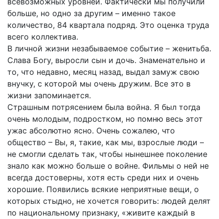
всевозможных уровней. Фактически мы получили
больше, но одно за другим – именно такое
количество, 84 квартала подряд. Это оценка труда
всего коллектива.
В личной жизни незабываемое событие – женитьба.
Слава Богу, выросли сын и дочь. Знаменательно и
то, что недавно, месяц назад, выдал замуж свою
внучку, с которой мы очень дружим. Все это в
жизни запоминается.
Страшным потрясением была война. Я был тогда
очень молодым, подростком, но помню весь этот
ужас абсолютно ясно. Очень сожалею, что
общество – Вы, я, такие, как мы, взрослые люди –
не смогли сделать так, чтобы нынешнее поколение
знало как можно больше о войне. Фильмы о ней не
всегда достоверны, хотя есть среди них и очень
хорошие. Появились всякие неприятные вещи, о
которых стыдно, не хочется говорить: людей делят
по национальному признаку, «живите каждый в