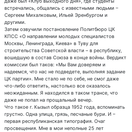
даже был «Клуб выходного дня», где студенты
встречались, общались с известными людьми –
Сергеем Михалковым, Ильей Эренбургом и
другими.
Затем озвучили постановление Политбюро ЦК
КПСС «О направлении молодых специалистов
Москвы, Ленинграда, Киева» в Туву для
строительства Советской власти – в республику,
вошедшую в состав Союза в конце войны. Вердикт
комиссии был таков: «Мы Вам доверяем и
надеемся, что нас не подведете, выполняя задание
ЦК партии». Мне стало не по себе, не смог даже
что-либо ответить, настолько все оказалось
неожиданным. Я находился в таком трансе, что
даже не попал на прощальный вечер.
Что такое г. Кызыл образца 1952 года, вспоминать
грустно. Одна улица, грязь, песчаные бури. И –
первая республиканская типография. Очаг
просвещения. Мне в мои неполные 25 лет