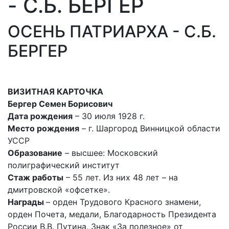
- С.Б. БЕРГЕР
ОСЕНЬ ПАТРИАРХА - С.Б.
БЕРГЕР
ВИЗИТНАЯ КАРТОЧКА
Бергер Семен Борисович
Дата рождения
– 30 июля 1928 г.
Место рождения
– г. Шаргород Винницкой области
УССР
Образование
– высшее: Московский
полиграфический институт
Стаж работы
– 55 лет. Из них 48 лет – на
дмитровской «офсетке».
Награды
– орден Трудового Красного знамени,
орден Почета, медали, Благодарность Президента
России В.В. Путина, Знак «За полезное» от