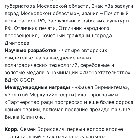
губернатора Московской области, Знак «За заслуги
перед Московской областью»; звания – Почетный
полиграфист РФ, Заслуженный работник культуры
РФ, Отличник печати, Отличник народного
просвещения, Почетный гражданин города
Дмитрова.
Научные разработки
- четыре авторских
свидетельства за внедрение новых
полиграфических технологий, серебряные и
золотые медали в номинации «Изобретательство»
ВДНХ СССР.
Международные награды
- «Факел Бирмингема»,
«Золотой Меркурий», сертификат программы
«Партнерство ради прогресса» и еще более сорока
наименований, включая послание президента США
Билла Клинтона.
Корр.
Семен Борисович, первый вопрос вполне
традиционный - как начиналась карьера