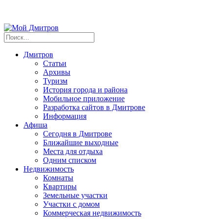
Дмитров
Статьи
Архивы
Туризм
История города и района
Мобильное приложение
Разработка сайтов в Дмитрове
Информация
Афиша
Сегодня в Дмитрове
Ближайшие выходные
Места для отдыха
Одним списком
Недвижимость
Комнаты
Квартиры
Земельные участки
Участки с домом
Коммерческая недвижимость