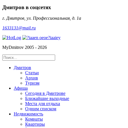
Дмитров в соцсетях
г. Дмитров, ул. Профессиональная, д. 1а
1633131@mail.ru
MyDmitrov 2005 - 2026
Дмитров
Статьи
Архив
Туризм
Афиша
Сегодня в Дмитрове
Ближайшие выходные
Места для отдыха
Одним списком
Недвижимость
Комнаты
Квартиры