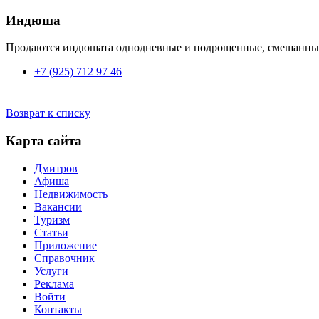
Индюша
Продаются индюшата однодневные и подрощенные, смешанных 
+7 (925) 712 97 46
Возврат к списку
Карта сайта
Дмитров
Афиша
Недвижимость
Вакансии
Туризм
Статьи
Приложение
Справочник
Услуги
Реклама
Войти
Контакты