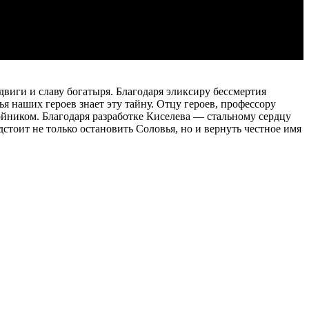
иги и славу богатыря. Благодаря эликсиру бессмертия
я наших героев знает эту тайну. Отцу героев, профессору
бойником. Благодаря разработке Киселева — стальному сердцу
стоит не только остановить Соловья, но и вернуть честное имя