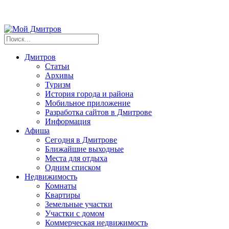
Дмитров
Статьи
Архивы
Туризм
История города и района
Мобильное приложение
Разработка сайтов в Дмитрове
Информация
Афиша
Сегодня в Дмитрове
Ближайшие выходные
Места для отдыха
Одним списком
Недвижимость
Комнаты
Квартиры
Земельные участки
Участки с домом
Коммерческая недвижимость