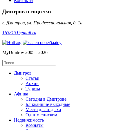
Контакты
Дмитров в соцсетях
г. Дмитров, ул. Профессиональная, д. 1а
1633131@mail.ru
MyDmitrov 2005 - 2026
Дмитров
Статьи
Архив
Туризм
Афиша
Сегодня в Дмитрове
Ближайшие выходные
Места для отдыха
Одним списком
Недвижимость
Комнаты