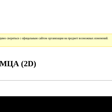
имо свериться с офицальным сайтом организации на предмет возможных изменений.
ЦА (2D)