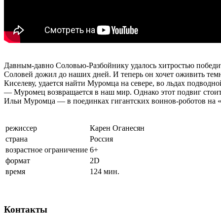
Давным-давно Соловью-Разбойнику удалось хитростью победить
Соловей дожил до наших дней. И теперь он хочет оживить темно
Киселеву, удается найти Муромца на севере, во льдах подводн
— Муромец возвращается в наш мир. Однако этот подвиг стоит 
Ильи Муромца — в поединках гигантских воинов-роботов на «
режиссер
Карен Оганесян
страна
Россия
возрастное ограничение
6+
формат
2D
время
124 мин.
Контакты