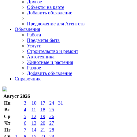
Другое
Объекты на карте
Добавить объявление
Предложение для Агентств
Объявления
Работа
Предметы быта
Услуги
Строительство и ремонт
Автотехника
Животные и растения
Разное
Добавить объявление
Справочник
Август 2026
Пн
3
10
17
24
31
Вт
4
11
18
25
Ср
5
12
19
26
Чт
6
13
20
27
Пт
7
14
21
28
Сб
1
8
15
22
29