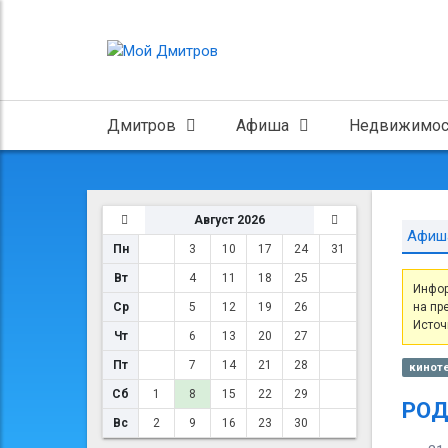
Дмитров
Афиша
Недвижимос
Август 2026
Афиш
Пн
3
10
17
24
31
Вт
4
11
18
25
Инфор
Ср
5
12
19
26
на пр
Источ
Чт
6
13
20
27
Пт
7
14
21
28
киноте
Сб
1
8
15
22
29
РОД
Вс
2
9
16
23
30