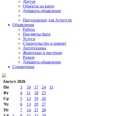
Другое
Объекты на карте
Добавить объявление
Предложение для Агентств
Объявления
Работа
Предметы быта
Услуги
Строительство и ремонт
Автотехника
Животные и растения
Разное
Добавить объявление
Справочник
Август 2026
Пн
3
10
17
24
31
Вт
4
11
18
25
Ср
5
12
19
26
Чт
6
13
20
27
Пт
7
14
21
28
Сб
1
8
15
22
29