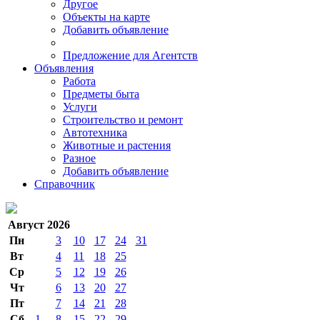
Другое
Объекты на карте
Добавить объявление
Предложение для Агентств
Объявления
Работа
Предметы быта
Услуги
Строительство и ремонт
Автотехника
Животные и растения
Разное
Добавить объявление
Справочник
Август 2026
Пн
3
10
17
24
31
Вт
4
11
18
25
Ср
5
12
19
26
Чт
6
13
20
27
Пт
7
14
21
28
Сб
1
8
15
22
29