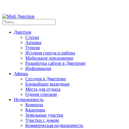
Дмитров
Статьи
Архивы
Туризм
История города и района
Мобильное приложение
Разработка сайтов в Дмитрове
Информация
Афиша
Сегодня в Дмитрове
Ближайшие выходные
Места для отдыха
Одним списком
Недвижимость
Комнаты
Квартиры
Земельные участки
Участки с домом
Коммерческая недвижимость