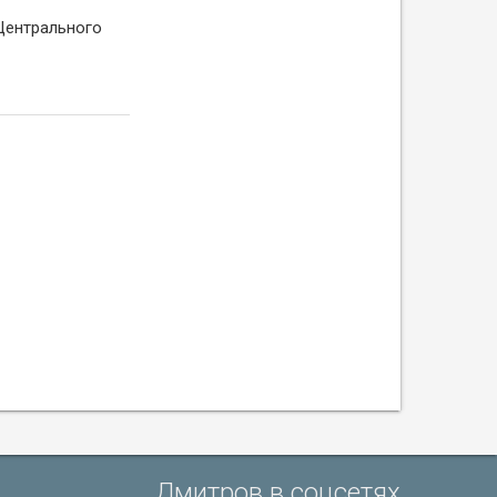
 Центрального
Дмитров в соцсетях