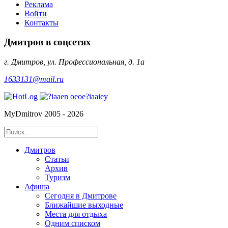
Реклама
Войти
Контакты
Дмитров в соцсетях
г. Дмитров, ул. Профессиональная, д. 1а
1633131@mail.ru
MyDmitrov 2005 - 2026
Дмитров
Статьи
Архив
Туризм
Афиша
Сегодня в Дмитрове
Ближайшие выходные
Места для отдыха
Одним списком