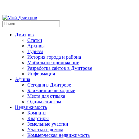
Дмитров
Статьи
Архивы
Туризм
История города и района
Мобильное приложение
Разработка сайтов в Дмитрове
Информация
Афиша
Сегодня в Дмитрове
Ближайшие выходные
Места для отдыха
Одним списком
Недвижимость
Комнаты
Квартиры
Земельные участки
Участки с домом
Коммерческая недвижимость