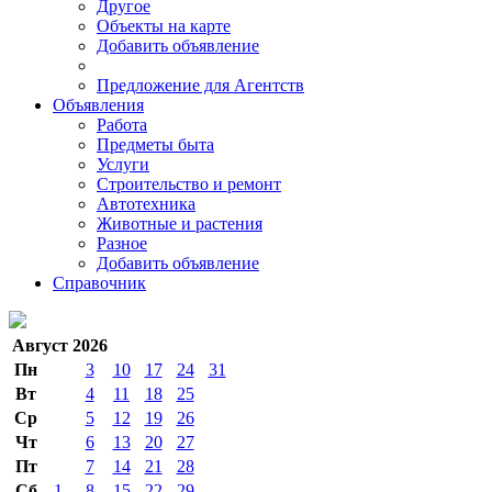
Другое
Объекты на карте
Добавить объявление
Предложение для Агентств
Объявления
Работа
Предметы быта
Услуги
Строительство и ремонт
Автотехника
Животные и растения
Разное
Добавить объявление
Справочник
Август 2026
Пн
3
10
17
24
31
Вт
4
11
18
25
Ср
5
12
19
26
Чт
6
13
20
27
Пт
7
14
21
28
Сб
1
8
15
22
29