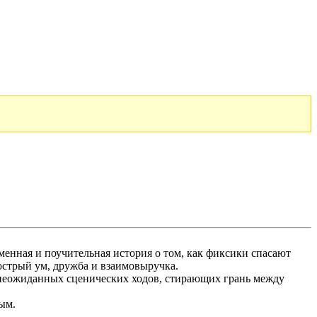
енная и поучительная история о том, как фиксики спасают
стрый ум, дружба и взаимовыручка.
 неожиданных сценических ходов, стирающих грань между
ым.