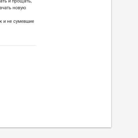
ать и прощать,
ачать новую
ак и не сумевшие