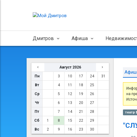
Дмитров
Афиша
Недвижимос
Август 2026
Афиш
Пн
3
10
17
24
31
Вт
4
11
18
25
Инфор
Ср
5
12
19
26
на пр
Источ
Чт
6
13
20
27
Пт
7
14
21
28
театр
Сб
1
8
15
22
29
"СЛ
Вс
2
9
16
23
30